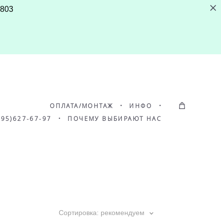
4803
ОПЛАТА/МОНТАЖ
•
ИНФО
•
495)627-67-97
•
ПОЧЕМУ ВЫБИРАЮТ НАС
Сортировка:
рекомендуем