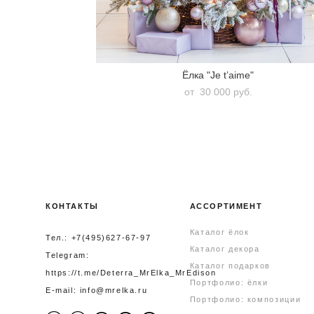
Ёлка "Je t’aime"
от 30 000 pуб.
КОНТАКТЫ
АССОРТИМЕНТ
Каталог ёлок
Тел.: +7(495)627-67-97
Каталог декора
Telegram:
Каталог подарков
https://t.me/Deterra_MrElka_MrEdison
Портфолио: ёлки
E-mail: info@mrelka.ru
Портфолио: композиции