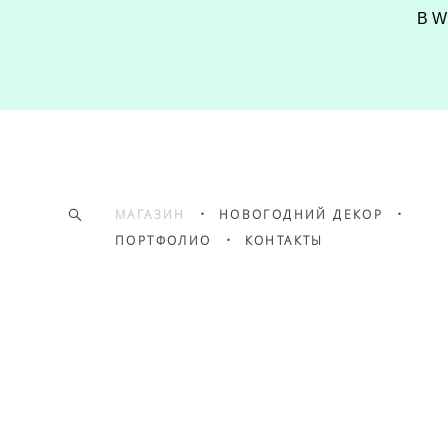
В W
МАГАЗИН
•
НОВОГОДНИЙ ДЕКОР
•
ПОРТФОЛИО
•
КОНТАКТЫ