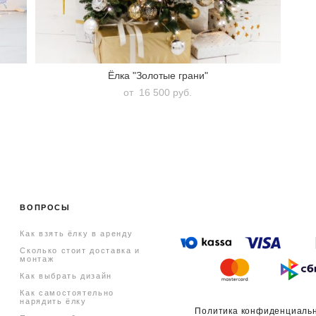
Ёлка "Золотые грани"
от 16 500 pуб.
ВОПРОСЫ
Как взять ёлку в аренду
Сколько стоит доставка и
монтаж
Как выбрать дизайн
Как самостоятельно
нарядить ёлку
Политика конфиденциаль