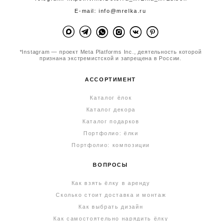
E-mail: info@mrelka.ru
*Instagram — проект Meta Platforms Inc., деятельность которой
признана экстремистской и запрещена в России.
АССОРТИМЕНТ
Каталог ёлок
Каталог декора
Каталог подарков
Портфолио: ёлки
Портфолио: композиции
ВОПРОСЫ
Как взять ёлку в аренду
Сколько стоит доставка и монтаж
Как выбрать дизайн
Как самостоятельно нарядить ёлку