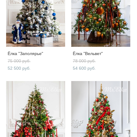
Ёлка "Заполярье"
Ёлка "Вельвет"
75 000 pуб.
78 000 pуб.
52 500 pуб.
54 600 pуб.