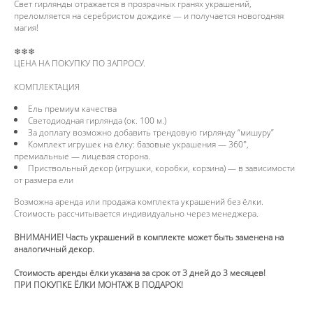
Свет гирлянды отражается в прозрачных гранях украшений,
преломляется на серебристом дождике — и получается новогодняя
магия!
❄❄❄
ЦЕНА НА ПОКУПКУ ПО ЗАПРОСУ.
КОМПЛЕКТАЦИЯ
Ель премиум качества
Светодиодная гирлянда (ок. 100 м.)
За доплату возможно добавить трендовую гирлянду “мишуру”
Комплект игрушек на ёлку: базовые украшения — 360°,
премиальные — лицевая сторона.
Приствольный декор (игрушки, коробки, корзина) — в зависимости
от размера ели
Возможна аренда или продажа комплекта украшений без ёлки.
Стоимость рассчитывается индивидуально через менеджера.
ВНИМАНИЕ! Часть украшений в комплекте может быть заменена на
аналогичный декор.
Стоимость аренды ёлки указана за срок от 3 дней до 3 месяцев!
ПРИ ПОКУПКЕ ЁЛКИ МОНТАЖ В ПОДАРОК!