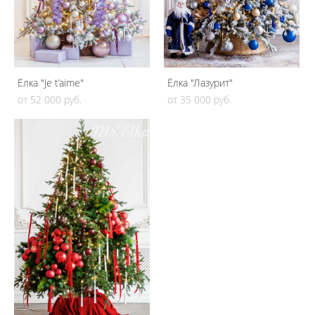
Ёлка "Je t’aime"
Ёлка "Лазурит"
от 52 000 pуб.
от 35 000 pуб.