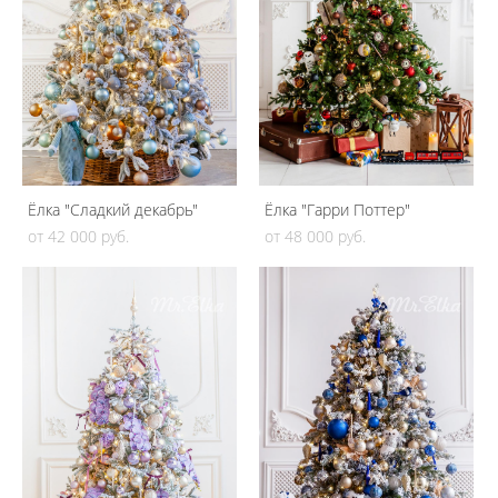
Ёлка "Сладкий декабрь"
Ёлка "Гарри Поттер"
от 42 000 pуб.
от 48 000 pуб.