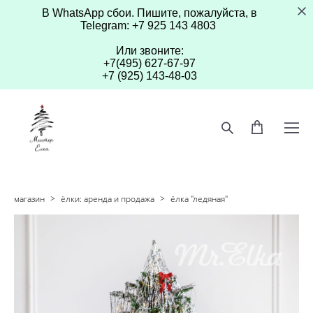
В WhatsApp сбои. Пишите, пожалуйста, в
Telegram: +7 925 143 4803
Или звоните:
+7(495) 627-67-97
+7 (925) 143-48-03
магазин
>
ёлки: аренда и продажа
>
ёлка "ледяная"