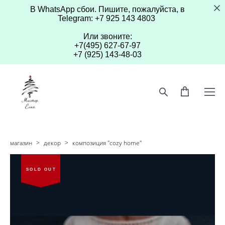
В WhatsApp сбои. Пишите, пожалуйста, в
Telegram: +7 925 143 4803
Или звоните:
+7(495) 627-67-97
+7 (925) 143-48-03
магазин
>
декор
>
композиция "cozy home"
SOLD OUT