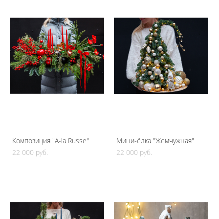
Композиция "A-la Russe"
Мини-ёлка "Жемчужная"
22 000 pуб.
22 000 pуб.