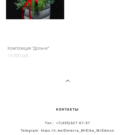
Композиция "Дольче"
13 000 pуб.
КОНТАКТЫ
Тел.: +7(495)627-67-97
Telegram:
https://t.me/Deterra_MrElka_MrEdison