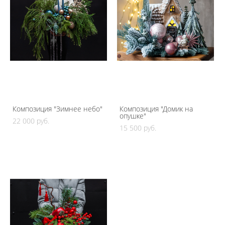
Композиция "Зимнее небо"
Композиция "Домик на
опушке"
22 000 pуб.
15 500 pуб.