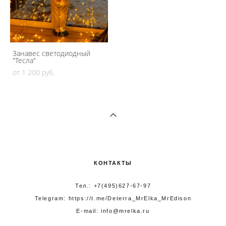
Занавес светодиодный
"Тесла"
от 1 200 pуб.
КОНТАКТЫ
Тел.: +7(495)627-67-97
Telegram:
https://t.me/Deterra_MrElka_MrEdison
E-mail: info@mrelka.ru