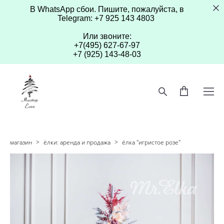
В WhatsApp сбои. Пишите, пожалуйста, в
Telegram: +7 925 143 4803
Или звоните:
+7(495) 627-67-97
+7 (925) 143-48-03
магазин
>
ёлки: аренда и продажа
>
ёлка "игристое розе"