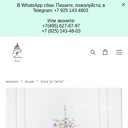
В WhatsApp сбои. Пишите, пожалуйста, в
Telegram: +7 925 143 4803
Или звоните:
+7(495) 627-67-97
+7 (925) 143-48-03
магазин
>
акция
>
ёлка "je t’aime"