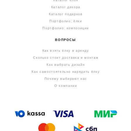
Каталог ёлок
Каталог декора
Каталог подарков
Портфолио: ёлки
Портфолио: композиции
ВОПРОСЫ
Как взять ёлку в аренду
Сколько стоит доставка и монтаж
Как выбрать дизайн
Как самостоятельно нарядить ёлку
Почему выбирают нас
О компании