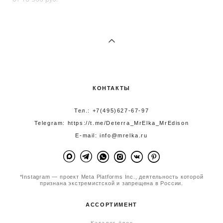
КОНТАКТЫ
Тел.: +7(495)627-67-97
Telegram:
https://t.me/Deterra_MrElka_MrEdison
E-mail: info@mrelka.ru
*Instagram — проект Meta Platforms Inc., деятельность которой
признана экстремистской и запрещена в России.
АССОРТИМЕНТ