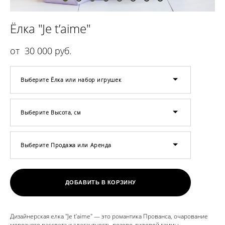
Ёлка "Je t’aime"
от 30 000 pуб.
Выберите Ёлка или набор игрушек
Выберите Высота, см
Выберите Продажа или Аренда
ДОБАВИТЬ В КОРЗИНУ
Дизайнерская елка "Je t’aime" — это романтика Прованса, очарование
морозного рассвета и элегантность розово-лиловой гаммы.