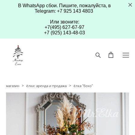
В WhatsApp сбои. Пишите, пожалуйста, в
Telegram: +7 925 143 4803
Или звоните:
+7(495) 627-67-97
+7 (925) 143-48-03
магазин
>
ёлки: аренда и продажа
>
ёлка "бохо"