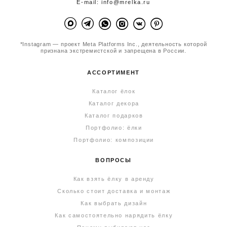
E-mail: info@mrelka.ru
*Instagram — проект Meta Platforms Inc., деятельность которой
признана экстремистской и запрещена в России.
АССОРТИМЕНТ
Каталог ёлок
Каталог декора
Каталог подарков
Портфолио: ёлки
Портфолио: композиции
ВОПРОСЫ
Как взять ёлку в аренду
Сколько стоит доставка и монтаж
Как выбрать дизайн
Как самостоятельно нарядить ёлку