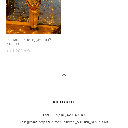
Занавес светодиодный
"Тесла"
от 1 200 pуб.
КОНТАКТЫ
Тел.: +7(495)627-67-97
Telegram:
https://t.me/Deterra_MrElka_MrEdison